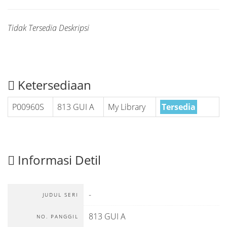
Tidak Tersedia Deskripsi
Ketersediaan
P00960S
813 GUI A
My Library
Tersedia
Informasi Detil
-
JUDUL SERI
813 GUI A
NO. PANGGIL